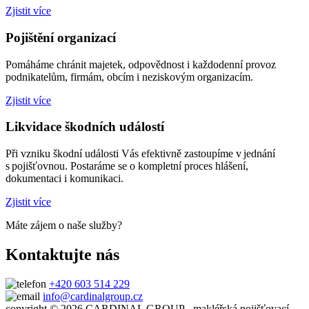
Zjistit více
Pojištění organizací
Pomáháme chránit majetek, odpovědnost i každodenní provoz
podnikatelům, firmám, obcím i neziskovým organizacím.
Zjistit více
Likvidace škodních událostí
Při vzniku škodní události Vás efektivně zastoupíme v jednání
s pojišťovnou. Postaráme se o kompletní proces hlášení,
dokumentaci i komunikaci.
Zjistit více
Máte zájem o naše služby?
Kontaktujte nás
+420 603 514 229
info@cardinalgroup.cz
copyright © 2026 CARDINAL GROUP - makléřská pojišťovací