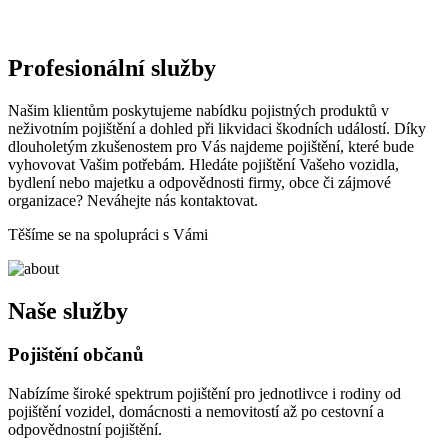
Profesionální služby
Našim klientům poskytujeme nabídku pojistných produktů v
neživotním pojištění a dohled při likvidaci škodních událostí. Díky
dlouholetým zkušenostem pro Vás najdeme pojištění, které bude
vyhovovat Vašim potřebám. Hledáte pojištění Vašeho vozidla,
bydlení nebo majetku a odpovědnosti firmy, obce či zájmové
organizace? Neváhejte nás kontaktovat.
Těšíme se na spolupráci s Vámi
Naše služby
Pojištění občanů
Nabízíme široké spektrum pojištění pro jednotlivce i rodiny od
pojištění vozidel, domácnosti a nemovitostí až po cestovní a
odpovědnostní pojištění.