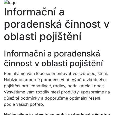
Informační a
poradenská činnost v
oblasti pojištění
Informační a poradenská
činnost v oblasti pojištění
Pomáháme vám lépe se orientovat ve světě pojištění.
Nabízíme odborné poradenství při výběru vhodného
pojištění pro jednotlivce, rodiny, podnikatele i obce.
Vysvětlíme vám rozdíly mezi produkty, upozorníme na
důležité podmínky a doporučíme optimální řešení
podle vašich potřeb.
Naším cílem je, abyste se mohli rozhodovat s jistotou