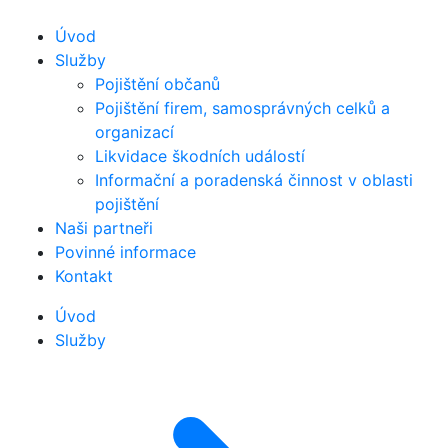
Úvod
Služby
Pojištění občanů
Pojištění firem, samosprávných celků a
organizací
Likvidace škodních událostí
Informační a poradenská činnost v oblasti
pojištění
Naši partneři
Povinné informace
Kontakt
Úvod
Služby