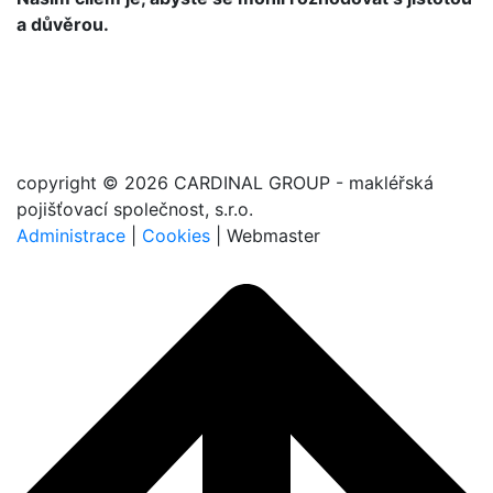
a důvěrou.
copyright © 2026 CARDINAL GROUP - makléřská
pojišťovací společnost, s.r.o.
Administrace
|
Cookies
| Webmaster
Svopa